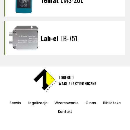
Lab-el
LB-751
TORFBUD
WAGI ELEKTRONICZNE
Serwis
Legalizacja
Wzorcowanie
O nas
Biblioteka
Kontakt