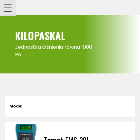
KILOPASKAL
Jednostka ciśnienia równa 1000
Pa.
Model
Temat
EMS-20L